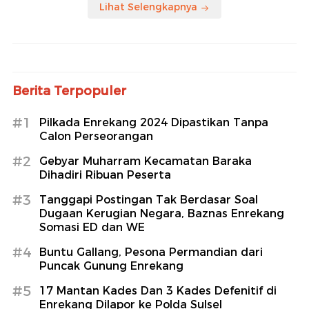
Lihat Selengkapnya
Berita Terpopuler
#1
Pilkada Enrekang 2024 Dipastikan Tanpa
Calon Perseorangan
#2
Gebyar Muharram Kecamatan Baraka
Dihadiri Ribuan Peserta
#3
Tanggapi Postingan Tak Berdasar Soal
Dugaan Kerugian Negara, Baznas Enrekang
Somasi ED dan WE
#4
Buntu Gallang, Pesona Permandian dari
Puncak Gunung Enrekang
#5
17 Mantan Kades Dan 3 Kades Defenitif di
Enrekang Dilapor ke Polda Sulsel