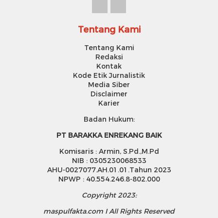
Tentang Kami
Tentang Kami
Redaksi
Kontak
Kode Etik Jurnalistik
Media Siber
Disclaimer
Karier
Badan Hukum:
PT BARAKKA ENREKANG BAIK
Komisaris : Armin, S.Pd.,M.Pd
NIB : 0305230068533
AHU-0027077.AH.01.01.Tahun 2023
NPWP : 40.554.246.8-802.000
Copyright 2023:
maspulfakta.com I All Rights Reserved