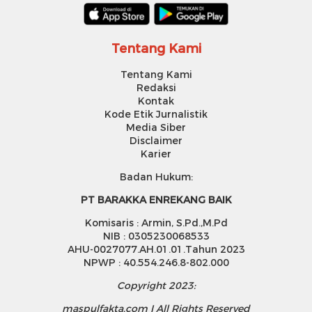
Tentang Kami
Tentang Kami
Redaksi
Kontak
Kode Etik Jurnalistik
Media Siber
Disclaimer
Karier
Badan Hukum:
PT BARAKKA ENREKANG BAIK
Komisaris : Armin, S.Pd.,M.Pd
NIB : 0305230068533
AHU-0027077.AH.01.01.Tahun 2023
NPWP : 40.554.246.8-802.000
Copyright 2023:
maspulfakta.com I All Rights Reserved