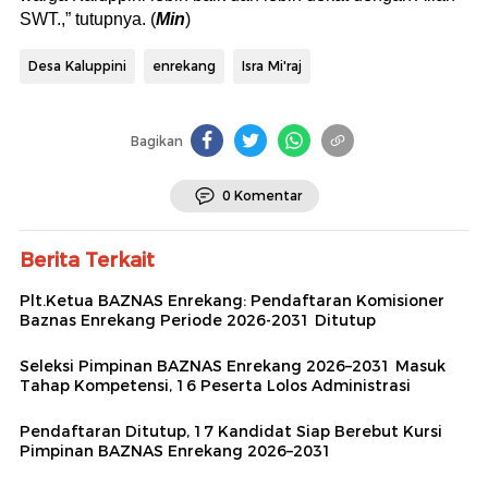
SWT.,” tutupnya. (
Min
)
Desa Kaluppini
enrekang
Isra Mi'raj
Bagikan
0 Komentar
Berita Terkait
Plt.Ketua BAZNAS Enrekang: Pendaftaran Komisioner
Baznas Enrekang Periode 2026-2031 Ditutup
Seleksi Pimpinan BAZNAS Enrekang 2026–2031 Masuk
Tahap Kompetensi, 16 Peserta Lolos Administrasi
Pendaftaran Ditutup, 17 Kandidat Siap Berebut Kursi
Pimpinan BAZNAS Enrekang 2026–2031