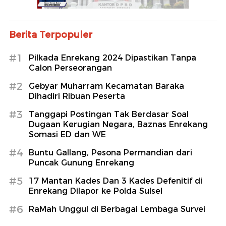
Berita Terpopuler
#1
Pilkada Enrekang 2024 Dipastikan Tanpa
Calon Perseorangan
#2
Gebyar Muharram Kecamatan Baraka
Dihadiri Ribuan Peserta
#3
Tanggapi Postingan Tak Berdasar Soal
Dugaan Kerugian Negara, Baznas Enrekang
Somasi ED dan WE
#4
Buntu Gallang, Pesona Permandian dari
Puncak Gunung Enrekang
#5
17 Mantan Kades Dan 3 Kades Defenitif di
Enrekang Dilapor ke Polda Sulsel
#6
RaMah Unggul di Berbagai Lembaga Survei