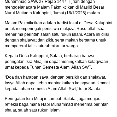
Muhammad SAW. 27 Rajab 1447 Hijriah dengan
menggelar acara Malam Pakmikcikan di Masjid Besar
Nurul Muttaqin Kaluppini, Jumat (16/1/2026) malam.
Malam Pakmikcikan adalah tradisi lokal di Desa Kaluppini
untuk memperingati peristiwa mukjizat Rasulullah saat
menerima perintah salah satu rukun islam. Acara ini diisi
dengan shalawat dan zikir, serta makan bersama untuk
mempererat tali silaturahmi antar warga.
Kepala Desa Kaluppini, Salata, berharap bahwa
peringatan Isra Miraj ini dapat meningkatkan ketaqwaan
umat kepada Tuhan Semesta Alam, Allah SWT.
“Doa dan harapan saya, dengan berzikir dan shalawat,
Insya Allah dapat lebih meningkatkan ketaqwaan Ummat
kepada tuhan semesta Alam Allah Swt,” tutur Salata.
Peringatan Isra Miraj initambah Salata, juga menjadi
refleksi bagaimana Nabi Muhammad menerima perintah
shalat, salah satu rukun Islam.