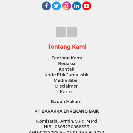
Tentang Kami
Tentang Kami
Redaksi
Kontak
Kode Etik Jurnalistik
Media Siber
Disclaimer
Karier
Badan Hukum:
PT BARAKKA ENREKANG BAIK
Komisaris : Armin, S.Pd.,M.Pd
NIB : 0305230068533
AHU-0027077.AH.01.01.Tahun 2023