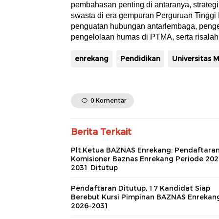
pembahasan penting di antaranya, strateg
swasta di era gempuran Perguruan Tinggi
penguatan hubungan antarlembaga, pengelo
pengelolaan humas di PTMA, serta risalah
enrekang
Pendidikan
Universitas
0 Komentar
Berita Terkait
Plt.Ketua BAZNAS Enrekang: Pendaftara
Komisioner Baznas Enrekang Periode 202
2031 Ditutup
Pendaftaran Ditutup, 17 Kandidat Siap
Berebut Kursi Pimpinan BAZNAS Enrekan
2026–2031