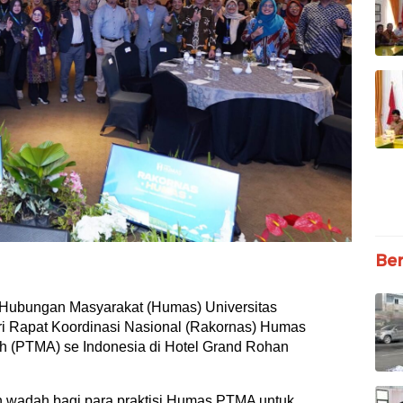
Ber
Hubungan Masyarakat (Humas) Universitas
 Rapat Koordinasi Nasional (Rakornas) Humas
h (PTMA) se Indonesia di Hotel Grand Rohan
adah bagi para praktisi Humas PTMA untuk