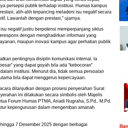
ya persepsi publik terhadap institusi. Humas kampus
stasi, alih-alih terpancing meladeni isu negatif secara
ktif. Lawanlah dengan prestasi,” ujarnya.
s isu negatif justru berpotensi memperpanjang siklus
merespons dengan menghadirkan informasi yang
 layanan, maupun inovasi kampus agar perhatian publik
kan pentingnya disiplin komunikasi internal. Ia
esar” yang dapat goyah bila ada “kebocoran”
dalam institusi. Menurut dia, tidak semua persoalan
erutama bila dapat menggerus kepercayaan.
cara dilanjutkan dengan prosesi penyerahan Surat
ahan ini dilakukan secara simbolis oleh Majelis
tua Forum Humas PTMA, Ariadi Nugraha, S.Pd., M.Pd.
truktur kepengurusan dalam mengemban amanah
ri hingga 7 Desember 2025 dengan berbagai
Ber