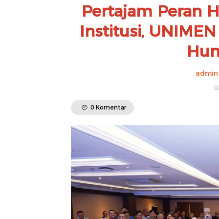
Pertajam Peran 
Institusi, UNIME
Hum
admin 
D
0 Komentar