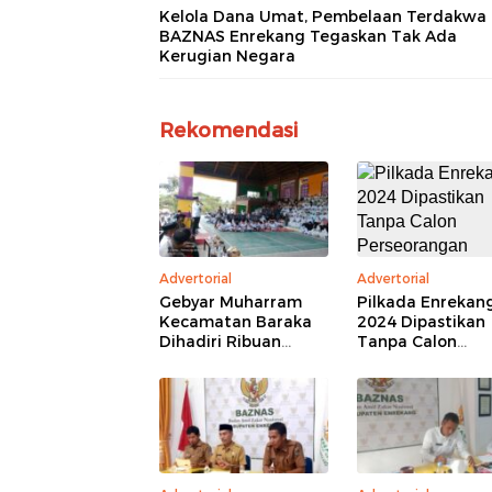
Kelola Dana Umat, Pembelaan Terdakwa
BAZNAS Enrekang Tegaskan Tak Ada
Kerugian Negara
Rekomendasi
Advertorial
Advertorial
Gebyar Muharram
Pilkada Enrekan
Kecamatan Baraka
2024 Dipastikan
Dihadiri Ribuan
Tanpa Calon
Peserta
Perseorangan