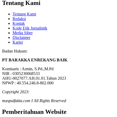
Tentang Kami
Tentang Kami
Redaksi
Kontak
Kode Etik Jurnalistik
Media Siber
Disclaimer
Karier
Badan Hukum:
PT BARAKKA ENREKANG BAIK
Komisaris : Armin, S.Pd.,M.Pd
NIB : 0305230068533
AHU-0027077.AH.01.01.Tahun 2023
NPWP : 40.554.246.8-802.000
Copyright 2023:
maspulfakta.com I All Rights Reserved
Pemberitahuan Website