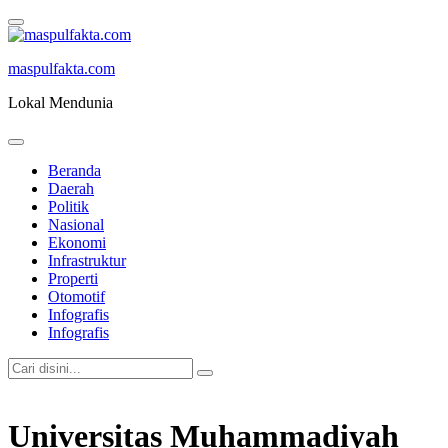
maspulfakta.com
Lokal Mendunia
Beranda
Daerah
Politik
Nasional
Ekonomi
Infrastruktur
Properti
Otomotif
Infografis
Infografis
Universitas Muhammadiyah