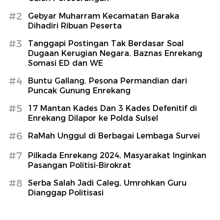
#2
Gebyar Muharram Kecamatan Baraka
Dihadiri Ribuan Peserta
#3
Tanggapi Postingan Tak Berdasar Soal
Dugaan Kerugian Negara, Baznas Enrekang
Somasi ED dan WE
#4
Buntu Gallang, Pesona Permandian dari
Puncak Gunung Enrekang
#5
17 Mantan Kades Dan 3 Kades Defenitif di
Enrekang Dilapor ke Polda Sulsel
#6
RaMah Unggul di Berbagai Lembaga Survei
#7
Pilkada Enrekang 2024, Masyarakat Inginkan
Pasangan Politisi-Birokrat
#8
Serba Salah Jadi Caleg, Umrohkan Guru
Dianggap Politisasi