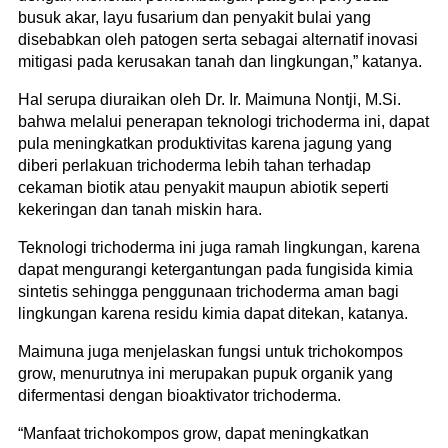
busuk akar, layu fusarium dan penyakit bulai yang
disebabkan oleh patogen serta sebagai alternatif inovasi
mitigasi pada kerusakan tanah dan lingkungan,” katanya.
Hal serupa diuraikan oleh Dr. Ir. Maimuna Nontji, M.Si.
bahwa melalui penerapan teknologi trichoderma ini, dapat
pula meningkatkan produktivitas karena jagung yang
diberi perlakuan trichoderma lebih tahan terhadap
cekaman biotik atau penyakit maupun abiotik seperti
kekeringan dan tanah miskin hara.
Teknologi trichoderma ini juga ramah lingkungan, karena
dapat mengurangi ketergantungan pada fungisida kimia
sintetis sehingga penggunaan trichoderma aman bagi
lingkungan karena residu kimia dapat ditekan, katanya.
Maimuna juga menjelaskan fungsi untuk trichokompos
grow, menurutnya ini merupakan pupuk organik yang
difermentasi dengan bioaktivator trichoderma.
“Manfaat trichokompos grow, dapat meningkatkan