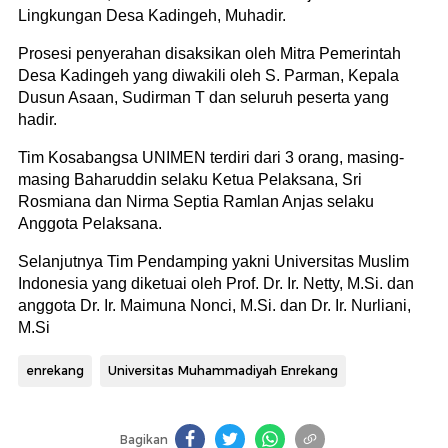
Lingkungan Desa Kadingeh, Muhadir.
Prosesi penyerahan disaksikan oleh Mitra Pemerintah
Desa Kadingeh yang diwakili oleh S. Parman, Kepala
Dusun Asaan, Sudirman T dan seluruh peserta yang
hadir.
Tim Kosabangsa UNIMEN terdiri dari 3 orang, masing-
masing Baharuddin selaku Ketua Pelaksana, Sri
Rosmiana dan Nirma Septia Ramlan Anjas selaku
Anggota Pelaksana.
Selanjutnya Tim Pendamping yakni Universitas Muslim
Indonesia yang diketuai oleh Prof. Dr. Ir. Netty, M.Si. dan
anggota Dr. Ir. Maimuna Nonci, M.Si. dan Dr. Ir. Nurliani,
M.Si
enrekang
Universitas Muhammadiyah Enrekang
Bagikan