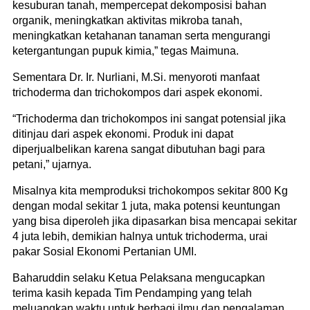
kesuburan tanah, mempercepat dekomposisi bahan
organik, meningkatkan aktivitas mikroba tanah,
meningkatkan ketahanan tanaman serta mengurangi
ketergantungan pupuk kimia,” tegas Maimuna.
Sementara Dr. Ir. Nurliani, M.Si. menyoroti manfaat
trichoderma dan trichokompos dari aspek ekonomi.
“Trichoderma dan trichokompos ini sangat potensial jika
ditinjau dari aspek ekonomi. Produk ini dapat
diperjualbelikan karena sangat dibutuhan bagi para
petani,” ujarnya.
Misalnya kita memproduksi trichokompos sekitar 800 Kg
dengan modal sekitar 1 juta, maka potensi keuntungan
yang bisa diperoleh jika dipasarkan bisa mencapai sekitar
4 juta lebih, demikian halnya untuk trichoderma, urai
pakar Sosial Ekonomi Pertanian UMI.
Baharuddin selaku Ketua Pelaksana mengucapkan
terima kasih kepada Tim Pendamping yang telah
meluangkan waktu untuk berbagi ilmu dan pengalaman