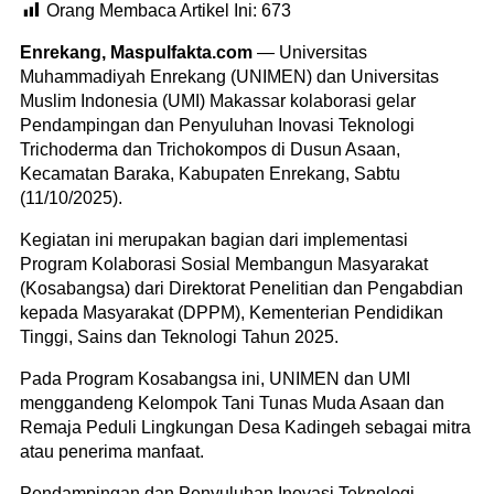
Orang Membaca Artikel Ini:
673
Enrekang, Maspulfakta.com
— Universitas
Muhammadiyah Enrekang (UNIMEN) dan Universitas
Muslim Indonesia (UMI) Makassar kolaborasi gelar
Pendampingan dan Penyuluhan Inovasi Teknologi
Trichoderma dan Trichokompos di Dusun Asaan,
Kecamatan Baraka, Kabupaten Enrekang, Sabtu
(11/10/2025).
Kegiatan ini merupakan bagian dari implementasi
Program Kolaborasi Sosial Membangun Masyarakat
(Kosabangsa) dari Direktorat Penelitian dan Pengabdian
kepada Masyarakat (DPPM), Kementerian Pendidikan
Tinggi, Sains dan Teknologi Tahun 2025.
Pada Program Kosabangsa ini, UNIMEN dan UMI
menggandeng Kelompok Tani Tunas Muda Asaan dan
Remaja Peduli Lingkungan Desa Kadingeh sebagai mitra
atau penerima manfaat.
Pendampingan dan Penyuluhan Inovasi Teknologi