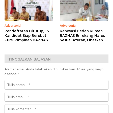
Advertorial
Advertorial
Pendaftaran Ditutup, 17
Renovasi Bedah Rumah
Kandidat Siap Berebut
BAZNAS Enrekang Harus
Kursi Pimpinan BAZNAS
Sesuai Aturan, Libatkan
Enrekang 2026–2031
Teknisi dan
Pendampingan Kejaksaan
TINGGALKAN BALASAN
Alamat email Anda tidak akan dipublikasikan.
Ruas yang wajib
ditandai
*