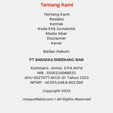
Tentang Kami
Tentang Kami
Redaksi
Kontak
Kode Etik Jurnalistik
Media Siber
Disclaimer
Karier
Badan Hukum:
PT BARAKKA ENREKANG BAIK
Komisaris : Armin, S.Pd.,M.Pd
NIB : 0305230068533
AHU-0027077.AH.01.01.Tahun 2023
NPWP : 40.554.246.8-802.000
Copyright 2023:
maspulfakta.com I All Rights Reserved