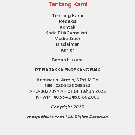
Tentang Kami
Tentang Kami
Redaksi
Kontak
Kode Etik Jurnalistik
Media Siber
Disclaimer
Karier
Badan Hukum:
PT BARAKKA ENREKANG BAIK
Komisaris : Armin, S.Pd.,M.Pd
NIB : 0305230068533
AHU-0027077.AH.01.01.Tahun 2023
NPWP : 40.554.246.8-802.000
Copyright 2023:
maspulfakta.com I All Rights Reserved