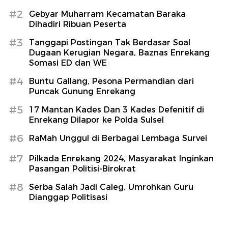
#2
Gebyar Muharram Kecamatan Baraka
Dihadiri Ribuan Peserta
#3
Tanggapi Postingan Tak Berdasar Soal
Dugaan Kerugian Negara, Baznas Enrekang
Somasi ED dan WE
#4
Buntu Gallang, Pesona Permandian dari
Puncak Gunung Enrekang
#5
17 Mantan Kades Dan 3 Kades Defenitif di
Enrekang Dilapor ke Polda Sulsel
#6
RaMah Unggul di Berbagai Lembaga Survei
#7
Pilkada Enrekang 2024, Masyarakat Inginkan
Pasangan Politisi-Birokrat
#8
Serba Salah Jadi Caleg, Umrohkan Guru
Dianggap Politisasi