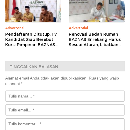
Advertorial
Advertorial
Pendaftaran Ditutup, 17
Renovasi Bedah Rumah
Kandidat Siap Berebut
BAZNAS Enrekang Harus
Kursi Pimpinan BAZNAS
Sesuai Aturan, Libatkan
Enrekang 2026–2031
Teknisi dan
Pendampingan Kejaksaan
TINGGALKAN BALASAN
Alamat email Anda tidak akan dipublikasikan.
Ruas yang wajib
ditandai
*