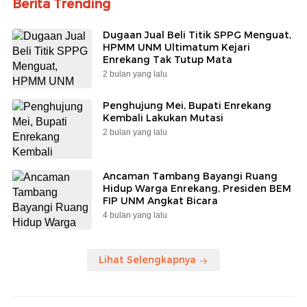
Berita Trending
Dugaan Jual Beli Titik SPPG Menguat,
HPMM UNM Ultimatum Kejari
Enrekang Tak Tutup Mata
2 bulan yang lalu
Penghujung Mei, Bupati Enrekang
Kembali Lakukan Mutasi
2 bulan yang lalu
Ancaman Tambang Bayangi Ruang
Hidup Warga Enrekang, Presiden BEM
FIP UNM Angkat Bicara
4 bulan yang lalu
Lihat Selengkapnya