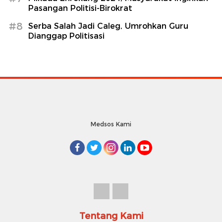
Pasangan Politisi-Birokrat
#8
Serba Salah Jadi Caleg, Umrohkan Guru
Dianggap Politisasi
Medsos Kami
Tentang Kami