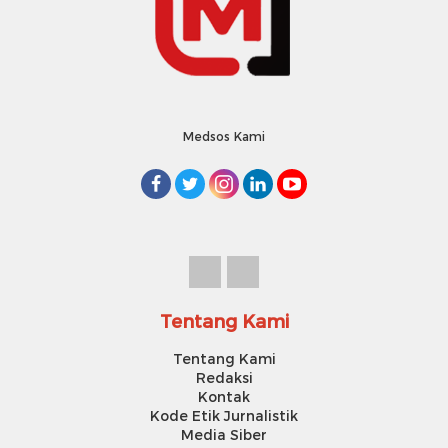
Medsos Kami
Tentang Kami
Tentang Kami
Redaksi
Kontak
Kode Etik Jurnalistik
Media Siber