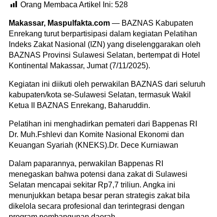
Orang Membaca Artikel Ini:
528
Makassar, Maspulfakta.com
— BAZNAS Kabupaten
Enrekang turut berpartisipasi dalam kegiatan Pelatihan
Indeks Zakat Nasional (IZN) yang diselenggarakan oleh
BAZNAS Provinsi Sulawesi Selatan, bertempat di Hotel
Kontinental Makassar, Jumat (7/11/2025).
Kegiatan ini diikuti oleh perwakilan BAZNAS dari seluruh
kabupaten/kota se-Sulawesi Selatan, termasuk Wakil
Ketua II BAZNAS Enrekang, Baharuddin.
Pelatihan ini menghadirkan pemateri dari Bappenas RI
Dr. Muh.Fshlevi dan Komite Nasional Ekonomi dan
Keuangan Syariah (KNEKS).Dr. Dece Kurniawan
Dalam paparannya, perwakilan Bappenas RI
menegaskan bahwa potensi dana zakat di Sulawesi
Selatan mencapai sekitar Rp7,7 triliun. Angka ini
menunjukkan betapa besar peran strategis zakat bila
dikelola secara profesional dan terintegrasi dengan
program pembangunan daerah.