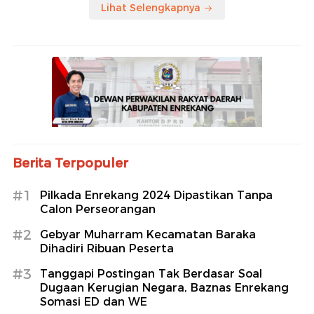
Lihat Selengkapnya
Berita Terpopuler
#1
Pilkada Enrekang 2024 Dipastikan Tanpa
Calon Perseorangan
#2
Gebyar Muharram Kecamatan Baraka
Dihadiri Ribuan Peserta
#3
Tanggapi Postingan Tak Berdasar Soal
Dugaan Kerugian Negara, Baznas Enrekang
Somasi ED dan WE