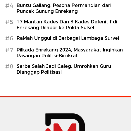
#4
Buntu Gallang, Pesona Permandian dari
Puncak Gunung Enrekang
#5
17 Mantan Kades Dan 3 Kades Defenitif di
Enrekang Dilapor ke Polda Sulsel
#6
RaMah Unggul di Berbagai Lembaga Survei
#7
Pilkada Enrekang 2024, Masyarakat Inginkan
Pasangan Politisi-Birokrat
#8
Serba Salah Jadi Caleg, Umrohkan Guru
Dianggap Politisasi