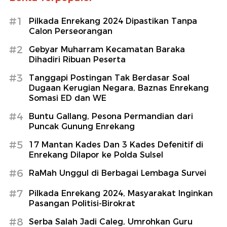
#1
Pilkada Enrekang 2024 Dipastikan Tanpa
Calon Perseorangan
#2
Gebyar Muharram Kecamatan Baraka
Dihadiri Ribuan Peserta
#3
Tanggapi Postingan Tak Berdasar Soal
Dugaan Kerugian Negara, Baznas Enrekang
Somasi ED dan WE
#4
Buntu Gallang, Pesona Permandian dari
Puncak Gunung Enrekang
#5
17 Mantan Kades Dan 3 Kades Defenitif di
Enrekang Dilapor ke Polda Sulsel
#6
RaMah Unggul di Berbagai Lembaga Survei
#7
Pilkada Enrekang 2024, Masyarakat Inginkan
Pasangan Politisi-Birokrat
#8
Serba Salah Jadi Caleg, Umrohkan Guru