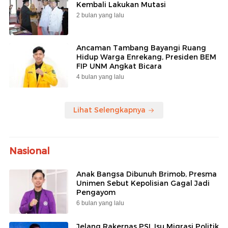
Kembali Lakukan Mutasi
2 bulan yang lalu
Ancaman Tambang Bayangi Ruang
Hidup Warga Enrekang, Presiden BEM
FIP UNM Angkat Bicara
4 bulan yang lalu
Lihat Selengkapnya
Nasional
Anak Bangsa Dibunuh Brimob, Presma
Unimen Sebut Kepolisian Gagal Jadi
Pengayom
6 bulan yang lalu
Jelang Rakernas PSI, Isu Migrasi Politik