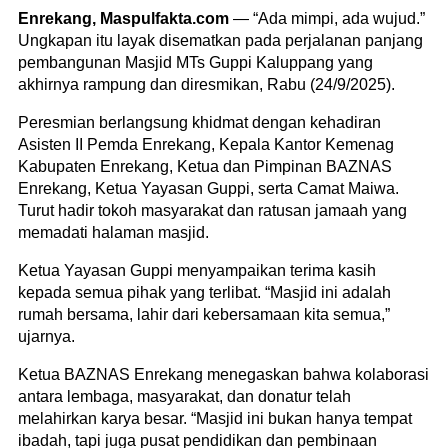
Enrekang, Maspulfakta.com
— “Ada mimpi, ada wujud.”
Ungkapan itu layak disematkan pada perjalanan panjang
pembangunan Masjid MTs Guppi Kaluppang yang
akhirnya rampung dan diresmikan, Rabu (24/9/2025).
Peresmian berlangsung khidmat dengan kehadiran
Asisten II Pemda Enrekang, Kepala Kantor Kemenag
Kabupaten Enrekang, Ketua dan Pimpinan BAZNAS
Enrekang, Ketua Yayasan Guppi, serta Camat Maiwa.
Turut hadir tokoh masyarakat dan ratusan jamaah yang
memadati halaman masjid.
Ketua Yayasan Guppi menyampaikan terima kasih
kepada semua pihak yang terlibat. “Masjid ini adalah
rumah bersama, lahir dari kebersamaan kita semua,”
ujarnya.
Ketua BAZNAS Enrekang menegaskan bahwa kolaborasi
antara lembaga, masyarakat, dan donatur telah
melahirkan karya besar. “Masjid ini bukan hanya tempat
ibadah, tapi juga pusat pendidikan dan pembinaan