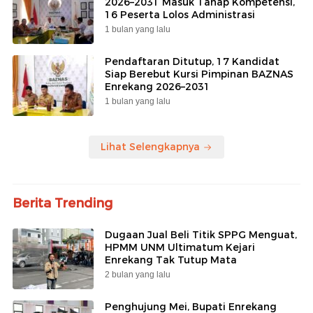
2026–2031 Masuk Tahap Kompetensi,
16 Peserta Lolos Administrasi
1 bulan yang lalu
Pendaftaran Ditutup, 17 Kandidat
Siap Berebut Kursi Pimpinan BAZNAS
Enrekang 2026–2031
1 bulan yang lalu
Lihat Selengkapnya
Berita Trending
Dugaan Jual Beli Titik SPPG Menguat,
HPMM UNM Ultimatum Kejari
Enrekang Tak Tutup Mata
2 bulan yang lalu
Penghujung Mei, Bupati Enrekang