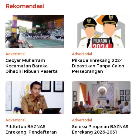
Rekomendasi
Advertorial
Advertorial
Gebyar Muharram
Pilkada Enrekang 2024
Kecamatan Baraka
Dipastikan Tanpa Calon
Dihadiri Ribuan Peserta
Perseorangan
Advertorial
Advertorial
Plt.Ketua BAZNAS
Seleksi Pimpinan BAZNAS
Enrekang: Pendaftaran
Enrekang 2026–2031