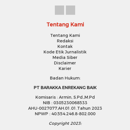
Tentang Kami
Tentang Kami
Redaksi
Kontak
Kode Etik Jurnalistik
Media Siber
Disclaimer
Karier
Badan Hukum:
PT BARAKKA ENREKANG BAIK
Komisaris : Armin, S.Pd.,M.Pd
NIB : 0305230068533
AHU-0027077.AH.01.01.Tahun 2023
NPWP : 40.554.246.8-802.000
Copyright 2023: