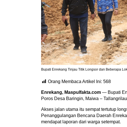
Bupati Enrekang Tinjau Titik Longsor dan Beberapa Lo
Orang Membaca Artikel Ini:
568
Enrekang, Maspulfakta.com
— Bupati En
Poros Desa Baringin, Maiwa – Tallangrilau
Akses jalan utama itu sempat tertutup lon
Penanggulangan Bencana Daerah Enrekan
mendapat laporan dari warga setempat.