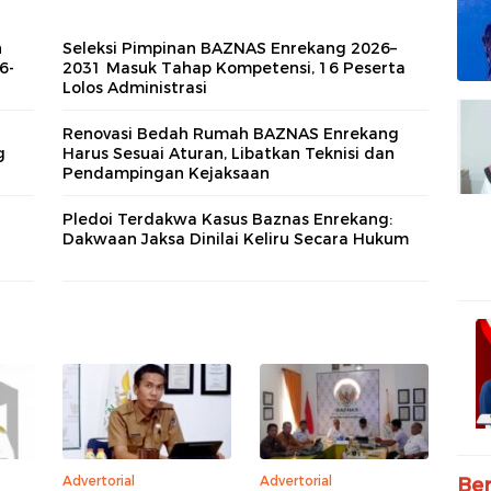
n
Seleksi Pimpinan BAZNAS Enrekang 2026–
6-
2031 Masuk Tahap Kompetensi, 16 Peserta
Lolos Administrasi
Renovasi Bedah Rumah BAZNAS Enrekang
g
Harus Sesuai Aturan, Libatkan Teknisi dan
Pendampingan Kejaksaan
Pledoi Terdakwa Kasus Baznas Enrekang:
Dakwaan Jaksa Dinilai Keliru Secara Hukum
Advertorial
Advertorial
Ber