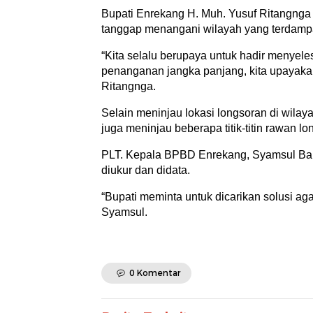
Bupati Enrekang H. Muh. Yusuf Ritangnga
tanggap menangani wilayah yang terdamp
“Kita selalu berupaya untuk hadir menyel
penanganan jangka panjang, kita upayakan
Ritangnga.
Selain meninjau lokasi longsoran di wilay
juga meninjau beberapa titik-titin rawan lo
PLT. Kepala BPBD Enrekang, Syamsul Bahri
diukur dan didata.
“Bupati meminta untuk dicarikan solusi agar
Syamsul.
0 Komentar