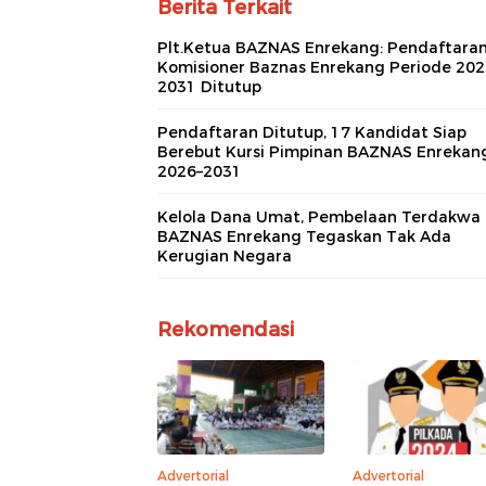
Berita Terkait
Plt.Ketua BAZNAS Enrekang: Pendaftara
Komisioner Baznas Enrekang Periode 202
2031 Ditutup
Pendaftaran Ditutup, 17 Kandidat Siap
Berebut Kursi Pimpinan BAZNAS Enrekan
2026–2031
Kelola Dana Umat, Pembelaan Terdakwa
BAZNAS Enrekang Tegaskan Tak Ada
Kerugian Negara
Rekomendasi
Advertorial
Advertorial