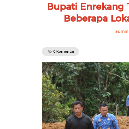
Bupati Enrekang T
Beberapa Lok
admin 
0 Komentar