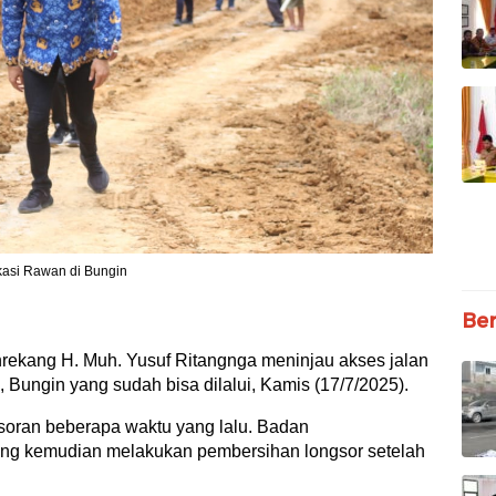
kasi Rawan di Bungin
Ber
rekang H. Muh. Yusuf Ritangnga meninjau akses jalan
, Bungin yang sudah bisa dilalui, Kamis (17/7/2025).
gsoran beberapa waktu yang lalu. Badan
g kemudian melakukan pembersihan longsor setelah