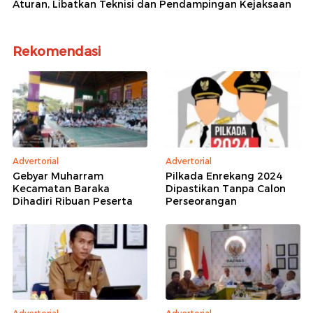
Aturan, Libatkan Teknisi dan Pendampingan Kejaksaan
Rekomendasi
Advertorial
Advertorial
Gebyar Muharram
Pilkada Enrekang 2024
Kecamatan Baraka
Dipastikan Tanpa Calon
Dihadiri Ribuan Peserta
Perseorangan