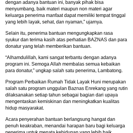
dengan adanya bantuan ini, banyak pihak bisa
menyumbang, baik materi maupun non materi agar
keluarga penerima manfaat dapat memiliki tempat tinggal
yang lebih layak, sehat, dan nyaman,” ujarnya.
Selain itu, penerima bantuan mengungkapkan rasa
syukur dan terima kasih atas perhatian BAZNAS dan para
donatur yang telah memberikan bantuan.
“Alhamdulillah, kami sangat terbantu dengan adanya
program ini. Semoga Allah membalas semua kebaikan
para donatur,” ungkap salah satu penerima, Lambatong.
Program Perbaikan Rumah Tidak Layak Huni merupakan
salah satu program unggulan Baznas Enrekang yang rutin
dilaksanakan setiap tahun sebagai bagian dari upaya
mengentaskan kemiskinan dan meningkatkan kualitas
hidup masyarakat.
Acara penyerahan bantuan berlangsung hangat dan
penuh keakraban, menandai harapan baru bagi keluarga
penerima untuk menata kehidupan yang lebih baik.