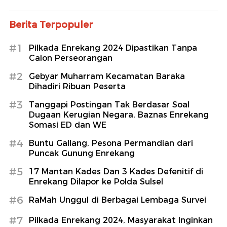
Berita Terpopuler
#1
Pilkada Enrekang 2024 Dipastikan Tanpa
Calon Perseorangan
#2
Gebyar Muharram Kecamatan Baraka
Dihadiri Ribuan Peserta
#3
Tanggapi Postingan Tak Berdasar Soal
Dugaan Kerugian Negara, Baznas Enrekang
Somasi ED dan WE
#4
Buntu Gallang, Pesona Permandian dari
Puncak Gunung Enrekang
#5
17 Mantan Kades Dan 3 Kades Defenitif di
Enrekang Dilapor ke Polda Sulsel
#6
RaMah Unggul di Berbagai Lembaga Survei
#7
Pilkada Enrekang 2024, Masyarakat Inginkan