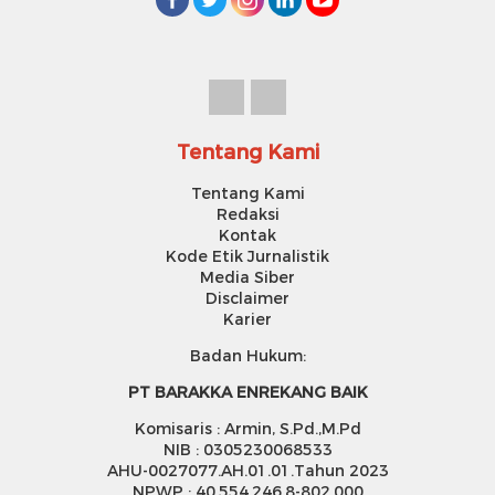
Tentang Kami
Tentang Kami
Redaksi
Kontak
Kode Etik Jurnalistik
Media Siber
Disclaimer
Karier
Badan Hukum:
PT BARAKKA ENREKANG BAIK
Komisaris : Armin, S.Pd.,M.Pd
NIB : 0305230068533
AHU-0027077.AH.01.01.Tahun 2023
NPWP : 40.554.246.8-802.000