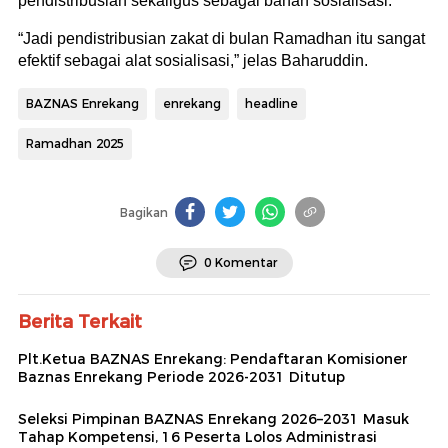
pendistribusian sekaligus sebagai bahan sosialisasi.
“Jadi pendistribusian zakat di bulan Ramadhan itu sangat
efektif sebagai alat sosialisasi,” jelas Baharuddin.
BAZNAS Enrekang
enrekang
headline
Ramadhan 2025
Bagikan
0 Komentar
Berita Terkait
Plt.Ketua BAZNAS Enrekang: Pendaftaran Komisioner
Baznas Enrekang Periode 2026-2031 Ditutup
Seleksi Pimpinan BAZNAS Enrekang 2026–2031 Masuk
Tahap Kompetensi, 16 Peserta Lolos Administrasi