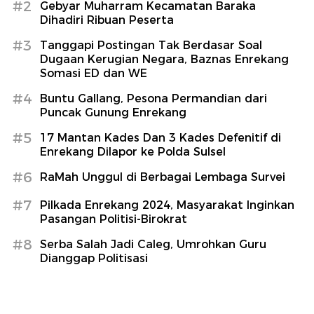
#2
Gebyar Muharram Kecamatan Baraka
Dihadiri Ribuan Peserta
#3
Tanggapi Postingan Tak Berdasar Soal
Dugaan Kerugian Negara, Baznas Enrekang
Somasi ED dan WE
#4
Buntu Gallang, Pesona Permandian dari
Puncak Gunung Enrekang
#5
17 Mantan Kades Dan 3 Kades Defenitif di
Enrekang Dilapor ke Polda Sulsel
#6
RaMah Unggul di Berbagai Lembaga Survei
#7
Pilkada Enrekang 2024, Masyarakat Inginkan
Pasangan Politisi-Birokrat
#8
Serba Salah Jadi Caleg, Umrohkan Guru
Dianggap Politisasi