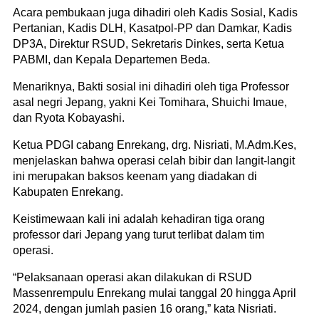
Acara pembukaan juga dihadiri oleh Kadis Sosial, Kadis
Pertanian, Kadis DLH, Kasatpol-PP dan Damkar, Kadis
DP3A, Direktur RSUD, Sekretaris Dinkes, serta Ketua
PABMI, dan Kepala Departemen Beda.
Menariknya, Bakti sosial ini dihadiri oleh tiga Professor
asal negri Jepang, yakni Kei Tomihara, Shuichi Imaue,
dan Ryota Kobayashi.
Ketua PDGI cabang Enrekang, drg. Nisriati, M.Adm.Kes,
menjelaskan bahwa operasi celah bibir dan langit-langit
ini merupakan baksos keenam yang diadakan di
Kabupaten Enrekang.
Keistimewaan kali ini adalah kehadiran tiga orang
professor dari Jepang yang turut terlibat dalam tim
operasi.
“Pelaksanaan operasi akan dilakukan di RSUD
Massenrempulu Enrekang mulai tanggal 20 hingga April
2024, dengan jumlah pasien 16 orang,” kata Nisriati.