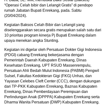
“Operasi Celah bibir dan Lelangit Gratis” di pendopo
rumah Jabatan Bupati Enrekang, pada. Sabtu
(20/04/2024).
Kegiatan Baksos Celah Bibir dan Lelangit yang
diselenggarakan secara gratis merupakan salah satu dari
10 prioritas program kinerja Pj Bupati Enrekang dalam
upaya menekan angka Stunting.
Kegiatan ini digelar oleh Persatuan Dokter Gigi Indonesia
(PDGI) cabang Enrekang bekerjasama dengan
Pemerintah Daerah Kabupaten Enrekang, Dinas
Kesehatan Enrekang, UPT RSUD Massenrempulu,
Persatuan Ahli Bedah Mulut Indonesia (PABMI) Pengwil
Sulsel, Fakultas Kedokteran Gigi (FKG) Unhas, dan
Yayasan Celebes Cleft Center (CCC), dengan dukungan
dari TP-PKK Kabupaten Enrekang, Baznas Kabupaten
Enrekang, Dinas Pemberdayaan Perempuan dan
Perlindungan Anak (DPPPA) Kabupaten Enrekang serta
Dharma Wanita Persatuan (DWP) Kabupaten Enrekang.