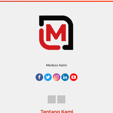
Medsos Kami
Tentang Kami