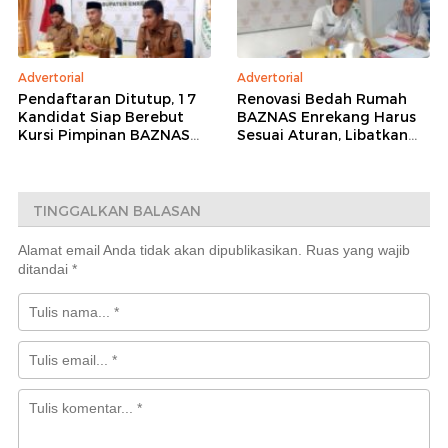
Advertorial
Advertorial
Pendaftaran Ditutup, 17
Renovasi Bedah Rumah
Kandidat Siap Berebut
BAZNAS Enrekang Harus
Kursi Pimpinan BAZNAS
Sesuai Aturan, Libatkan
Enrekang 2026–2031
Teknisi dan
Pendampingan Kejaksaan
TINGGALKAN BALASAN
Alamat email Anda tidak akan dipublikasikan.
Ruas yang wajib
ditandai
*