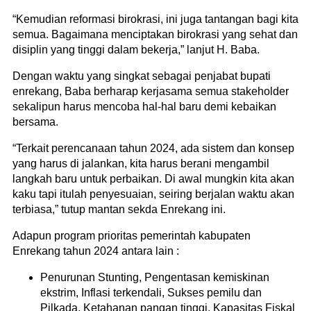
“Kemudian reformasi birokrasi, ini juga tantangan bagi kita
semua. Bagaimana menciptakan birokrasi yang sehat dan
disiplin yang tinggi dalam bekerja,” lanjut H. Baba.
Dengan waktu yang singkat sebagai penjabat bupati
enrekang, Baba berharap kerjasama semua stakeholder
sekalipun harus mencoba hal-hal baru demi kebaikan
bersama.
“Terkait perencanaan tahun 2024, ada sistem dan konsep
yang harus di jalankan, kita harus berani mengambil
langkah baru untuk perbaikan. Di awal mungkin kita akan
kaku tapi itulah penyesuaian, seiring berjalan waktu akan
terbiasa,” tutup mantan sekda Enrekang ini.
Adapun program prioritas pemerintah kabupaten
Enrekang tahun 2024 antara lain :
Penurunan Stunting, Pengentasan kemiskinan
ekstrim, Inflasi terkendali, Sukses pemilu dan
Pilkada, Ketahanan pangan tinggi, Kapasitas Fiskal