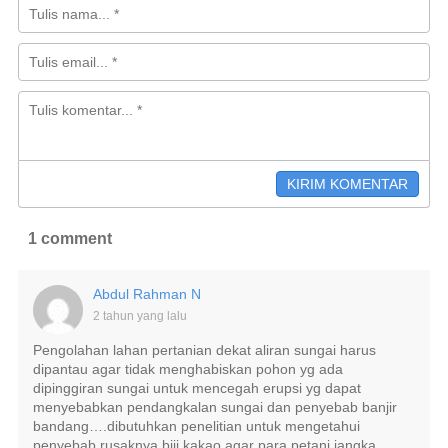
1 comment
Abdul Rahman N
2 tahun yang lalu
Pengolahan lahan pertanian dekat aliran sungai harus
dipantau agar tidak menghabiskan pohon yg ada
dipinggiran sungai untuk mencegah erupsi yg dapat
menyebabkan pendangkalan sungai dan penyebab banjir
bandang….dibutuhkan penelitian untuk mengetahui
penyebab rusaknya biji kakao agar para petani jangka