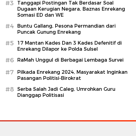
#3
Tanggapi Postingan Tak Berdasar Soal
Dugaan Kerugian Negara, Baznas Enrekang
Somasi ED dan WE
#4
Buntu Gallang, Pesona Permandian dari
Puncak Gunung Enrekang
#5
17 Mantan Kades Dan 3 Kades Defenitif di
Enrekang Dilapor ke Polda Sulsel
#6
RaMah Unggul di Berbagai Lembaga Survei
#7
Pilkada Enrekang 2024, Masyarakat Inginkan
Pasangan Politisi-Birokrat
#8
Serba Salah Jadi Caleg, Umrohkan Guru
Dianggap Politisasi