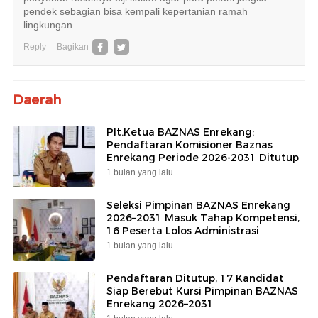
pendek sebagian bisa kempali kepertanian ramah
lingkungan…
Reply
Bagikan
Daerah
Plt.Ketua BAZNAS Enrekang:
Pendaftaran Komisioner Baznas
Enrekang Periode 2026-2031 Ditutup
1 bulan yang lalu
Seleksi Pimpinan BAZNAS Enrekang
2026–2031 Masuk Tahap Kompetensi,
16 Peserta Lolos Administrasi
1 bulan yang lalu
Pendaftaran Ditutup, 17 Kandidat
Siap Berebut Kursi Pimpinan BAZNAS
Enrekang 2026–2031