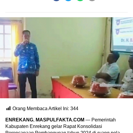
Orang Membaca Artikel Ini:
344
ENREKANG
,
MASPULFAKTA.COM
— Pemerintah
Kabupaten Enrekang gelar Rapat Konsolidasi
Perencanaan Pembangunan tahun 2024 di ruang pola