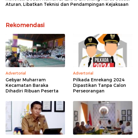
Aturan, Libatkan Teknisi dan Pendampingan Kejaksaan
Rekomendasi
Advertorial
Advertorial
Gebyar Muharram
Pilkada Enrekang 2024
Kecamatan Baraka
Dipastikan Tanpa Calon
Dihadiri Ribuan Peserta
Perseorangan