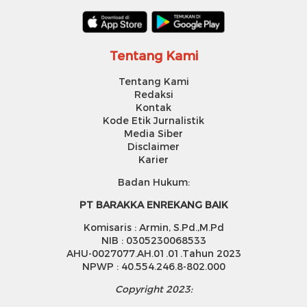
Tentang Kami
Tentang Kami
Redaksi
Kontak
Kode Etik Jurnalistik
Media Siber
Disclaimer
Karier
Badan Hukum:
PT BARAKKA ENREKANG BAIK
Komisaris : Armin, S.Pd.,M.Pd
NIB : 0305230068533
AHU-0027077.AH.01.01.Tahun 2023
NPWP : 40.554.246.8-802.000
Copyright 2023: