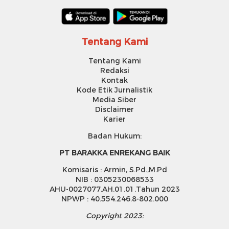
Tentang Kami
Tentang Kami
Redaksi
Kontak
Kode Etik Jurnalistik
Media Siber
Disclaimer
Karier
Badan Hukum:
PT BARAKKA ENREKANG BAIK
Komisaris : Armin, S.Pd.,M.Pd
NIB : 0305230068533
AHU-0027077.AH.01.01.Tahun 2023
NPWP : 40.554.246.8-802.000
Copyright 2023: