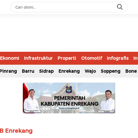
Ekonomi
Infrastruktur
Properti
Otomotif
Infografis
In
Pinrang
Barru
Sidrap
Enrekang
Wajo
Soppeng
Bone
IIB Enrekang