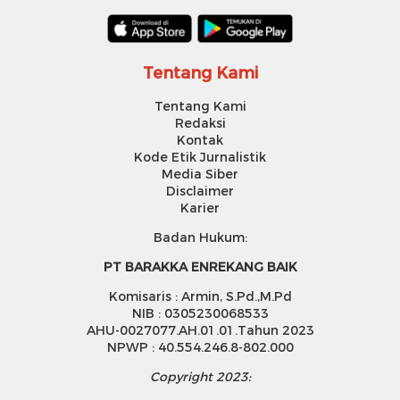
Tentang Kami
Tentang Kami
Redaksi
Kontak
Kode Etik Jurnalistik
Media Siber
Disclaimer
Karier
Badan Hukum:
PT BARAKKA ENREKANG BAIK
Komisaris : Armin, S.Pd.,M.Pd
NIB : 0305230068533
AHU-0027077.AH.01.01.Tahun 2023
NPWP : 40.554.246.8-802.000
Copyright 2023: