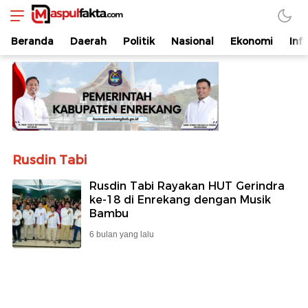
maspulfakta.com
Lokal Mendunia
Beranda
Daerah
Politik
Nasional
Ekonomi
Inf
Rusdin Tabi
Rusdin Tabi Rayakan HUT Gerindra
ke-18 di Enrekang dengan Musik
Bambu
6 bulan yang lalu