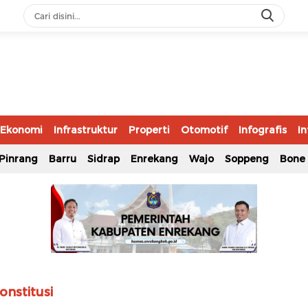
Ekonomi
Infrastruktur
Properti
Otomotif
Infografis
In
Pinrang
Barru
Sidrap
Enrekang
Wajo
Soppeng
Bone
nstitusi