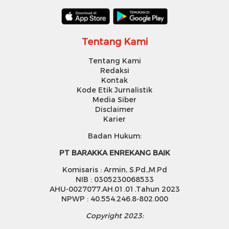
Tentang Kami
Tentang Kami
Redaksi
Kontak
Kode Etik Jurnalistik
Media Siber
Disclaimer
Karier
Badan Hukum:
PT BARAKKA ENREKANG BAIK
Komisaris : Armin, S.Pd.,M.Pd
NIB : 0305230068533
AHU-0027077.AH.01.01.Tahun 2023
NPWP : 40.554.246.8-802.000
Copyright 2023: