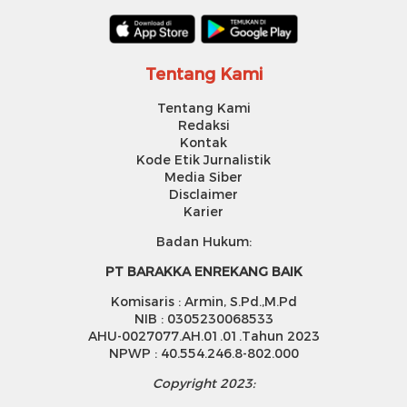
Tentang Kami
Tentang Kami
Redaksi
Kontak
Kode Etik Jurnalistik
Media Siber
Disclaimer
Karier
Badan Hukum:
PT BARAKKA ENREKANG BAIK
Komisaris : Armin, S.Pd.,M.Pd
NIB : 0305230068533
AHU-0027077.AH.01.01.Tahun 2023
NPWP : 40.554.246.8-802.000
Copyright 2023: