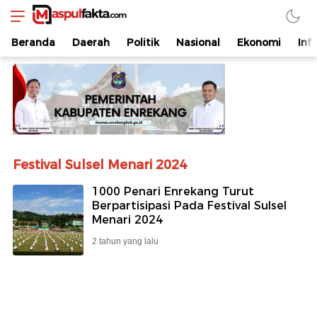
maspulfakta.com
Lokal Mendunia
Beranda
Daerah
Politik
Nasional
Ekonomi
Inf
Festival Sulsel Menari 2024
1000 Penari Enrekang Turut
Berpartisipasi Pada Festival Sulsel
Menari 2024
2 tahun yang lalu