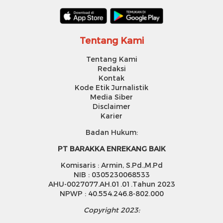
Tentang Kami
Tentang Kami
Redaksi
Kontak
Kode Etik Jurnalistik
Media Siber
Disclaimer
Karier
Badan Hukum:
PT BARAKKA ENREKANG BAIK
Komisaris : Armin, S.Pd.,M.Pd
NIB : 0305230068533
AHU-0027077.AH.01.01.Tahun 2023
NPWP : 40.554.246.8-802.000
Copyright 2023: