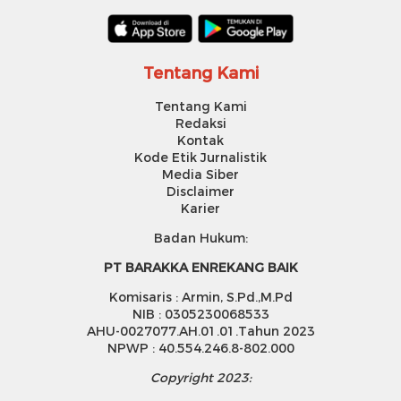
Tentang Kami
Tentang Kami
Redaksi
Kontak
Kode Etik Jurnalistik
Media Siber
Disclaimer
Karier
Badan Hukum:
PT BARAKKA ENREKANG BAIK
Komisaris : Armin, S.Pd.,M.Pd
NIB : 0305230068533
AHU-0027077.AH.01.01.Tahun 2023
NPWP : 40.554.246.8-802.000
Copyright 2023: