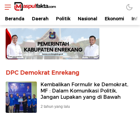
maspulfakta.com
Lokal Mendunia
Beranda
Daerah
Politik
Nasional
Ekonomi
Inf
DPC Demokrat Enrekang
Kembalikan Formulir ke Demokrat,
MF : Dalam Komunikasi Politik,
Jangan Lupakan yang di Bawah
2 tahun yang lalu