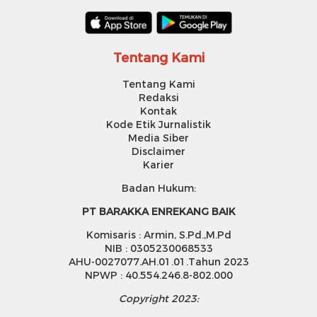
Tentang Kami
Tentang Kami
Redaksi
Kontak
Kode Etik Jurnalistik
Media Siber
Disclaimer
Karier
Badan Hukum:
PT BARAKKA ENREKANG BAIK
Komisaris : Armin, S.Pd.,M.Pd
NIB : 0305230068533
AHU-0027077.AH.01.01.Tahun 2023
NPWP : 40.554.246.8-802.000
Copyright 2023: