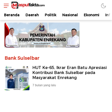
maspulfakta.com
Lokal Mendunia
Beranda
Daerah
Politik
Nasional
Ekonomi
Inf
Bank Sulselbar
HUT Ke-65, Ikrar Eran Batu Apresiasi
Kontribusi Bank Sulselbar pada
Masyarakat Enrekang
7 bulan yang lalu