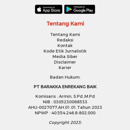
Tentang Kami
Tentang Kami
Redaksi
Kontak
Kode Etik Jurnalistik
Media Siber
Disclaimer
Karier
Badan Hukum:
PT BARAKKA ENREKANG BAIK
Komisaris : Armin, S.Pd.,M.Pd
NIB : 0305230068533
AHU-0027077.AH.01.01.Tahun 2023
NPWP : 40.554.246.8-802.000
Copyright 2023: