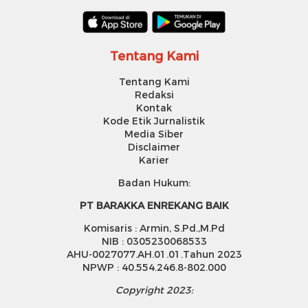
Tentang Kami
Tentang Kami
Redaksi
Kontak
Kode Etik Jurnalistik
Media Siber
Disclaimer
Karier
Badan Hukum:
PT BARAKKA ENREKANG BAIK
Komisaris : Armin, S.Pd.,M.Pd
NIB : 0305230068533
AHU-0027077.AH.01.01.Tahun 2023
NPWP : 40.554.246.8-802.000
Copyright 2023: